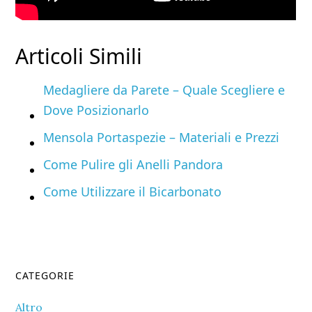
Articoli Simili
Medagliere da Parete – Quale Scegliere e
Dove Posizionarlo
Mensola Portaspezie – Materiali e Prezzi
Come Pulire gli Anelli Pandora
Come Utilizzare il Bicarbonato
Primary
CATEGORIE
Sidebar
Altro