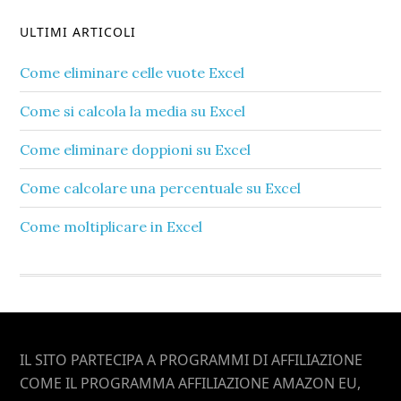
ULTIMI ARTICOLI
Come eliminare celle vuote Excel​
Come si calcola la media su Excel​
Come eliminare doppioni su Excel​
Come calcolare una percentuale su Excel​
Come moltiplicare in Excel​
Footer
IL SITO PARTECIPA A PROGRAMMI DI AFFILIAZIONE
COME IL PROGRAMMA AFFILIAZIONE AMAZON EU,