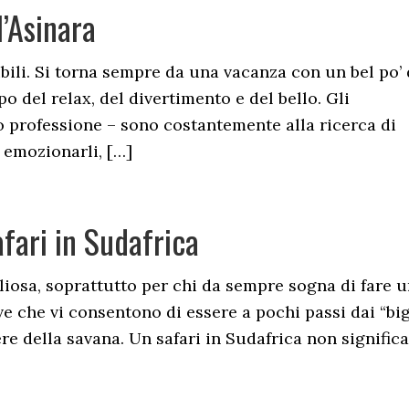
’Asinara
bili. Si torna sempre da una vacanza con un bel po’ 
po del relax, del divertimento e del bello. Gli
 o professione – sono costantemente alla ricerca di
 emozionarli, […]
fari in Sudafrica
liosa, soprattutto per chi da sempre sogna di fare 
rve che vi consentono di essere a pochi passi dai “bi
re della savana. Un safari in Sudafrica non significa