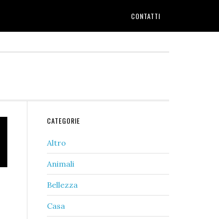
CONTATTI
Primary
CATEGORIE
Sidebar
Altro
Animali
Bellezza
Casa