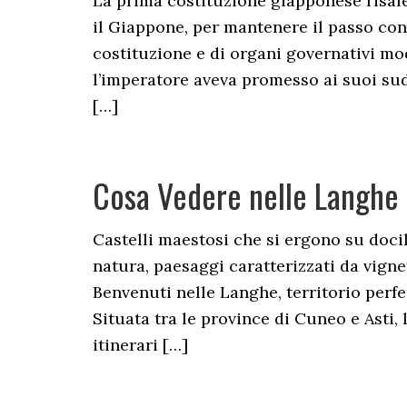
La prima costituzione giapponese risale a
il Giappone, per mantenere il passo con 
costituzione e di organi governativi mo
l’imperatore aveva promesso ai suoi su
[…]
Cosa Vedere nelle Langhe 
Castelli maestosi che si ergono su docil
natura, paesaggi caratterizzati da vignet
Benvenuti nelle Langhe, territorio perf
Situata tra le province di Cuneo e Asti,
itinerari […]