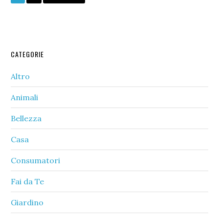
to
Primary
CATEGORIE
Sidebar
Altro
Animali
Bellezza
Casa
Consumatori
Fai da Te
Giardino