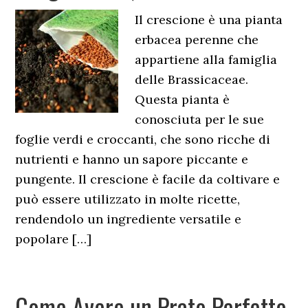
Il crescione è una pianta
erbacea perenne che
appartiene alla famiglia
delle Brassicaceae.
Questa pianta è
conosciuta per le sue
foglie verdi e croccanti, che sono ricche di
nutrienti e hanno un sapore piccante e
pungente. Il crescione è facile da coltivare e
può essere utilizzato in molte ricette,
rendendolo un ingrediente versatile e
popolare […]
Come Avere un Prato Perfetto