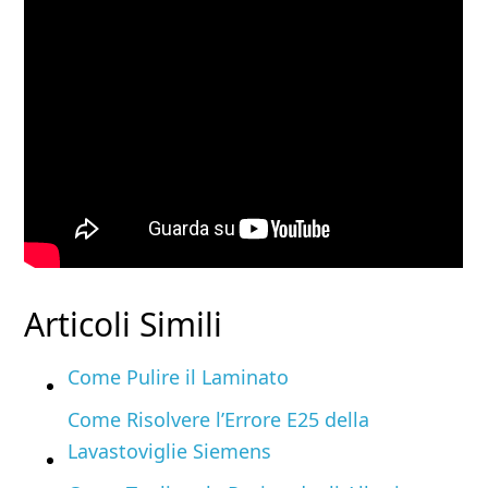
Articoli Simili
Come Pulire il Laminato
Come Risolvere l’Errore E25 della
Lavastoviglie Siemens