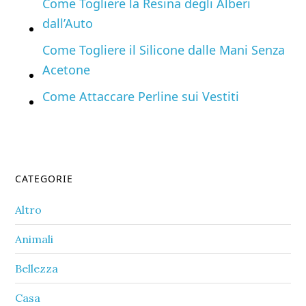
Come Togliere la Resina degli Alberi
dall’Auto
Come Togliere il Silicone dalle Mani Senza
Acetone
Come Attaccare Perline sui Vestiti
Primary
CATEGORIE
Sidebar
Altro
Animali
Bellezza
Casa