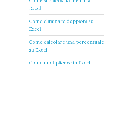
Come si calcola la media su
Excel​
Come eliminare doppioni su
Excel​
Come calcolare una percentuale
su Excel​
Come moltiplicare in Excel​