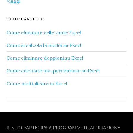
Viaggi
ULTIMI ARTICOLI
Come eliminare celle vuote Excel​
Come si calcola la media su Excel​
Come eliminare doppioni su Excel​
Come calcolare una percentuale su Excel​
Come moltiplicare in Excel​
Footer
IL SITO PARTECIPA A PROGRAMMI DI AFFILIAZIONE