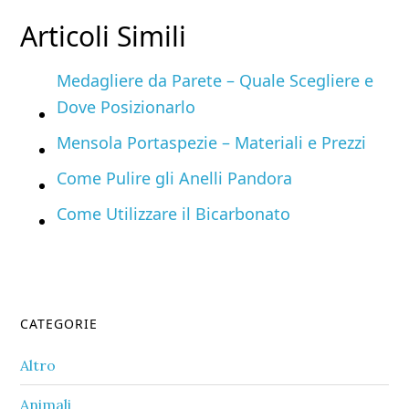
Articoli Simili
Medagliere da Parete – Quale Scegliere e
Dove Posizionarlo
Mensola Portaspezie – Materiali e Prezzi
Come Pulire gli Anelli Pandora
Come Utilizzare il Bicarbonato
Primary
CATEGORIE
Sidebar
Altro
Animali