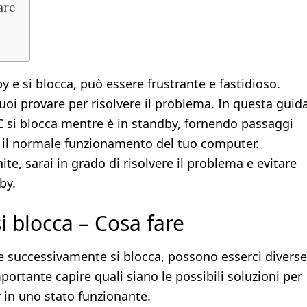
are
y e si blocca, può essere frustrante e fastidioso.
uoi provare per risolvere il problema. In questa guida
C si blocca mentre è in standby, fornendo passaggi
are il normale funzionamento del tuo computer.
te, sarai in grado di risolvere il problema e evitare
by.
si blocca – Cosa fare
e successivamente si blocca, possono esserci diverse
ortante capire quali siano le possibili soluzioni per
r in uno stato funzionante.