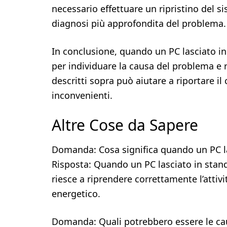
necessario effettuare un ripristino del s
diagnosi più approfondita del problema.
In conclusione, quando un PC lasciato i
per individuare la causa del problema e 
descritti sopra può aiutare a riportare il
inconvenienti.
Altre Cose da Sapere
Domanda: Cosa significa quando un PC la
Risposta: Quando un PC lasciato in standb
riesce a riprendere correttamente l’attiv
energetico.
Domanda: Quali potrebbero essere le cau