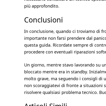
più approfondito.
Conclusioni
In conclusione, quando ci troviamo di fro
importante non farsi prendere dal panico
questa guida. Ricordate sempre di contro
procedere con eventuali riparazioni soft
Un giorno, mentre stavo lavorando su un
bloccato mentre era in standby. Inizial
molto grave, ma seguendo i consigli di un
non scoraggiatevi di fronte a situazioni 
risolvere qualsiasi problema tecnico. Bu