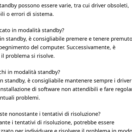
tandby possono essere varie, tra cui driver obsoleti,
i o errori di sistema.
cato in modalità standby?
 in standby, è consigliabile premere e tenere premut
o spegnimento del computer. Successivamente, è
 il problema si risolve.
chi in modalità standby?
 in standby, è consigliabile mantenere sempre i driver
installazione di software non attendibili e fare regola
entuali problemi.
te nonostante i tentativi di risoluzione?
nte i tentativi di risoluzione, potrebbe essere
izzato per individuare e risolvere il problema in mod