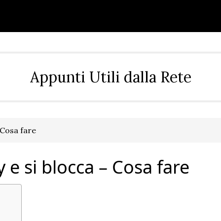
Appunti Utili dalla Rete
 Cosa fare
y e si blocca – Cosa fare