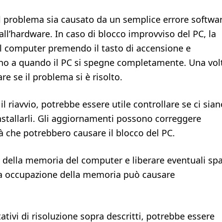
 il problema sia causato da un semplice errore softwa
l’hardware. In caso di blocco improvviso del PC, la
 il computer premendo il tasto di accensione e
ino a quando il PC si spegne completamente. Una vol
re se il problema si è risolto.
l riavvio, potrebbe essere utile controllare se ci sian
nstallarli. Gli aggiornamenti possono correggere
à che potrebbero causare il blocco del PC.
o della memoria del computer e liberare eventuali spa
va occupazione della memoria può causare
ativi di risoluzione sopra descritti, potrebbe essere