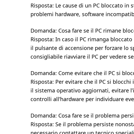
Risposta: Le cause di un PC bloccato in s
problemi hardware, software incompatibil
Domanda: Cosa fare se il PC rimane bloc
Risposta: In caso il PC rimanga bloccato
il pulsante di accensione per forzare l
consigliabile riavviare il PC per vedere se
Domanda: Come evitare che il PC si bloc
Risposta: Per evitare che il PC si blocchi
il sistema operativo aggiornati, evitare l’
controlli all’hardware per individuare ev
Domanda: Cosa fare se il problema persis
Risposta: Se il problema persiste nonosta
necessario contattare un tecnico special