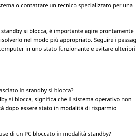
istema o contattare un tecnico specializzato per una
n standby si blocca, è importante agire prontamente
risolverlo nel modo più appropriato. Seguire i passag
 computer in uno stato funzionante e evitare ulteriori
sciato in standby si blocca?
y si blocca, significa che il sistema operativo non
ità dopo essere stato in modalità di risparmio
se di un PC bloccato in modalità standby?