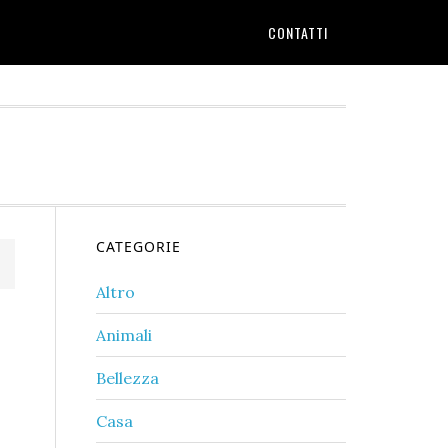
CONTATTI
Primary
CATEGORIE
Sidebar
Altro
Animali
Bellezza
Casa