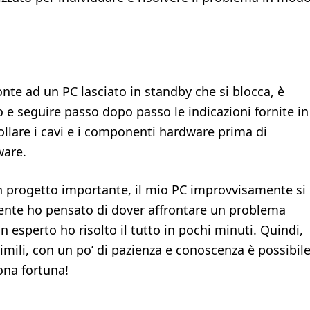
nte ad un PC lasciato in standby che si blocca, è
 e seguire passo dopo passo le indicazioni fornite in
llare i cavi e i componenti hardware prima di
ware.
 progetto importante, il mio PC improvvisamente si
mente ho pensato di dover affrontare un problema
 esperto ho risolto il tutto in pochi minuti. Quindi,
simili, con un po’ di pazienza e conoscenza è possibil
ona fortuna!