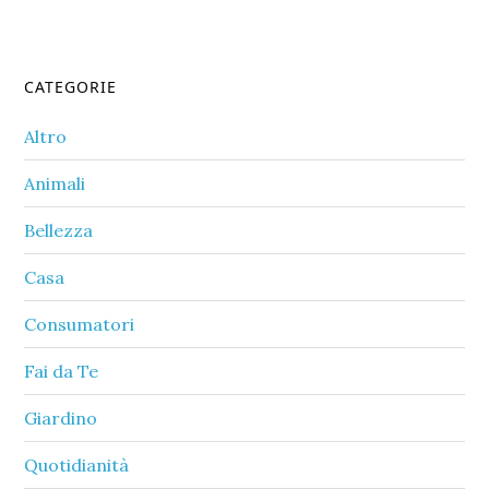
Primary
CATEGORIE
Sidebar
Altro
Animali
Bellezza
Casa
Consumatori
Fai da Te
Giardino
Quotidianità