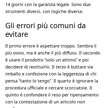
14 giorni con la garanzia legale. Sono due
strumenti diversi, con logiche diverse.
Gli errori più comuni da
evitare
Il primo errore è aspettare troppo. Sembra il
più ovvio, ma è anche il più diffuso. Il secondo
è usare il prodotto “solo un attimo” e poi
decidere di restituirlo. Il terzo è buttare via
imballo e confezione con la leggerezza di chi
pensa “tanto lo tengo”. Il quarto è ignorare la
procedura ufficiale e cercare scorciatoie. Il
quinto è confondere il reso per ripensamento
con la contestazione di un articolo non