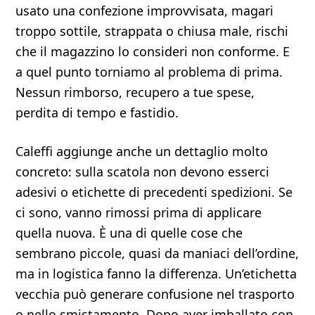
usato una confezione improvvisata, magari
troppo sottile, strappata o chiusa male, rischi
che il magazzino lo consideri non conforme. E
a quel punto torniamo al problema di prima.
Nessun rimborso, recupero a tue spese,
perdita di tempo e fastidio.
Caleffi aggiunge anche un dettaglio molto
concreto: sulla scatola non devono esserci
adesivi o etichette di precedenti spedizioni. Se
ci sono, vanno rimossi prima di applicare
quella nuova. È una di quelle cose che
sembrano piccole, quasi da maniaci dell’ordine,
ma in logistica fanno la differenza. Un’etichetta
vecchia può generare confusione nel trasporto
o nello smistamento. Dopo aver imballato con