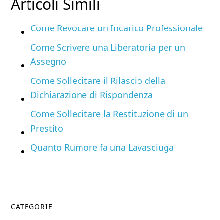
Articoli Simili
Come Revocare un Incarico Professionale
Come Scrivere una Liberatoria per un
Assegno
Come Sollecitare il Rilascio della
Dichiarazione di Rispondenza
Come Sollecitare la Restituzione di un
Prestito
Quanto Rumore fa una Lavasciuga
Primary
CATEGORIE