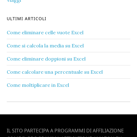
Viaggi
ULTIMI ARTICOLI
Come eliminare celle vuote Excel​
Come si calcola la media su Excel​
Come eliminare doppioni su Excel​
Come calcolare una percentuale su Excel​
Come moltiplicare in Excel​
Footer
IL SITO PARTECIPA A PROGRAMMI DI AFFILIAZIONE