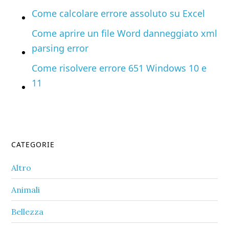
Come calcolare errore assoluto su Excel
Come aprire un file Word danneggiato xml
parsing error
Come risolvere errore 651 Windows 10 e
11
Primary
CATEGORIE
Sidebar
Altro
Animali
Bellezza