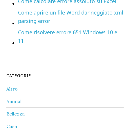
Come calcolare errore assoluto su Excel
Come aprire un file Word danneggiato xml
parsing error
Come risolvere errore 651 Windows 10 e
11
Primary
CATEGORIE
Sidebar
Altro
Animali
Bellezza
Casa