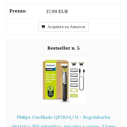
37,99 EUR
Acquista su Amazon
5
Philips OneBlade QP2834/31 - Regolabarba
elettrico 360 autentico, per viso e corpo, 3 lame