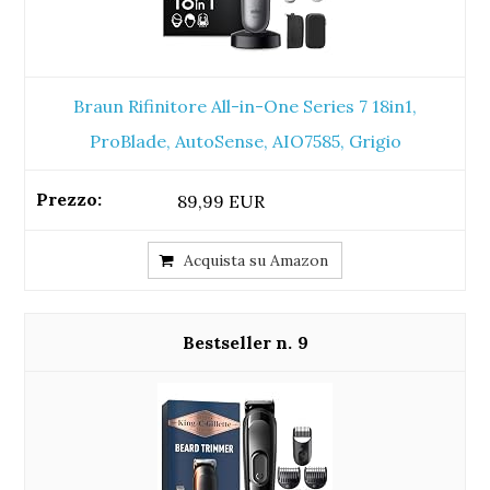
Braun Rifinitore All-in-One Series 7 18in1,
ProBlade, AutoSense, AIO7585, Grigio
89,99 EUR
Acquista su Amazon
9