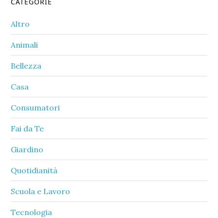
Primary
CATEGORIE
Sidebar
Altro
Animali
Bellezza
Casa
Consumatori
Fai da Te
Giardino
Quotidianità
Scuola e Lavoro
Tecnologia