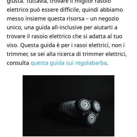
giusta. Tuttavia, trovare il miglior rasoio
elettrico può essere difficile, quindi abbiamo
messo insieme questa risorsa – un negozio
unico, una guida all-inclusive per aiutarti a
trovare il rasoio elettrico che si adatta al tuo
viso. Questa guida è per i rasoi elettrici, non i
trimmer, se sei alla ricerca di trimmer elettrici,
consulta
questa guida sui regolabarba
.