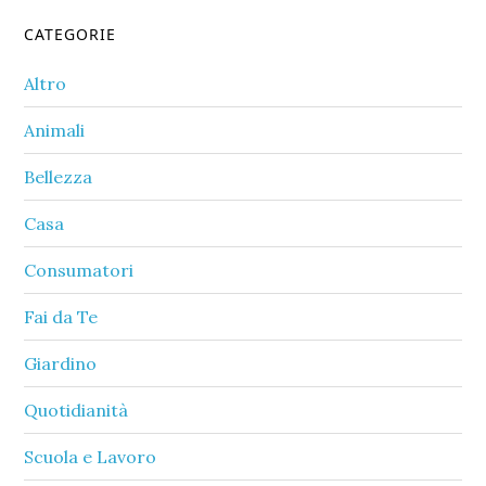
Primary
CATEGORIE
Sidebar
Altro
Animali
Bellezza
Casa
Consumatori
Fai da Te
Giardino
Quotidianità
Scuola e Lavoro