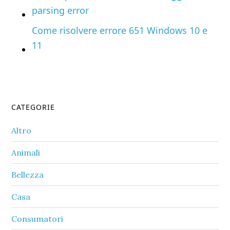
parsing error
Come risolvere errore 651 Windows 10 e
11
Primary
CATEGORIE
Sidebar
Altro
Animali
Bellezza
Casa
Consumatori