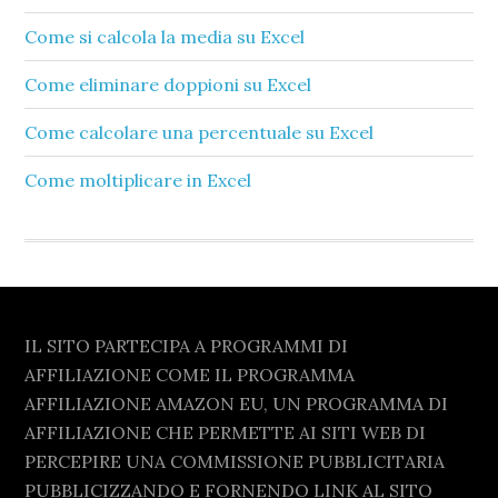
Come si calcola la media su Excel​
Come eliminare doppioni su Excel​
Come calcolare una percentuale su Excel​
Come moltiplicare in Excel​
Footer
IL SITO PARTECIPA A PROGRAMMI DI
AFFILIAZIONE COME IL PROGRAMMA
AFFILIAZIONE AMAZON EU, UN PROGRAMMA DI
AFFILIAZIONE CHE PERMETTE AI SITI WEB DI
PERCEPIRE UNA COMMISSIONE PUBBLICITARIA
PUBBLICIZZANDO E FORNENDO LINK AL SITO