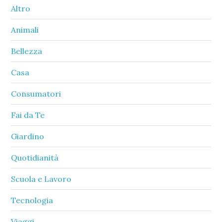
Sidebar
Altro
Animali
Bellezza
Casa
Consumatori
Fai da Te
Giardino
Quotidianità
Scuola e Lavoro
Tecnologia
Viaggi