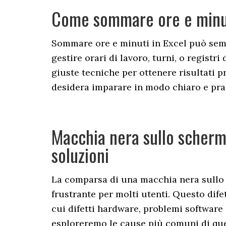
Come sommare ore e minut
Sommare ore e minuti in Excel può semb
gestire orari di lavoro, turni, o registr
giuste tecniche per ottenere risultati pr
desidera imparare in modo chiaro e pra
Macchia nera sullo schermo
soluzioni
La comparsa di una macchia nera sullo
frustrante per molti utenti. Questo difet
cui difetti hardware, problemi software 
esploreremo le cause più comuni di que