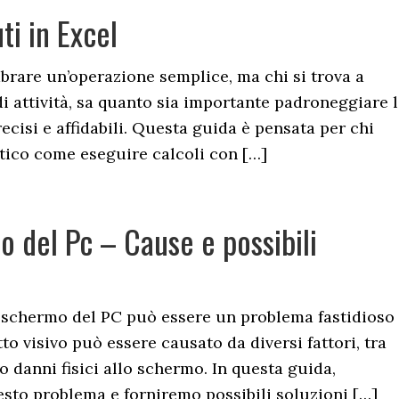
i in Excel
rare un’operazione semplice, ma chi si trova a
i di attività, sa quanto sia importante padroneggiare 
ecisi e affidabili. Questa guida è pensata per chi
tico come eseguire calcoli con […]
 del Pc – Cause e possibili
 schermo del PC può essere un problema fastidioso
to visivo può essere causato da diversi fattori, tra
o danni fisici allo schermo. In questa guida,
sto problema e forniremo possibili soluzioni […]