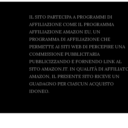
Footer
IL SITO PARTECIPA A PROGRAMMI DI
AFFILIAZIONE COME IL PROGRAMMA
AFFILIAZIONE AMAZON EU, UN
PROGRAMMA DI AFFILIAZIONE CHE
PERMETTE AI SITI WEB DI PERCEPIRE UNA
COMMISSIONE PUBBLICITARIA
PUBBLICIZZANDO E FORNENDO LINK AL
SITO AMAZON.IT. IN QUALITÀ DI AFFILIAT
AMAZON, IL PRESENTE SITO RICEVE UN
GUADAGNO PER CIASCUN ACQUISTO
IDONEO.