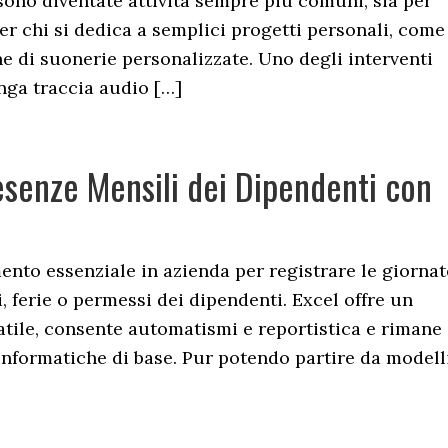
 sono diventate attività sempre più comuni, sia per
er chi si dedica a semplici progetti personali, come
ne di suonerie personalizzate. Uno degli interventi
unga traccia audio […]
senze Mensili dei Dipendenti con
nto essenziale in azienda per registrare le giornat
i, ferie o permessi dei dipendenti. Excel offre un
satile, consente automatismi e reportistica e rimane
nformatiche di base. Pur potendo partire da modell