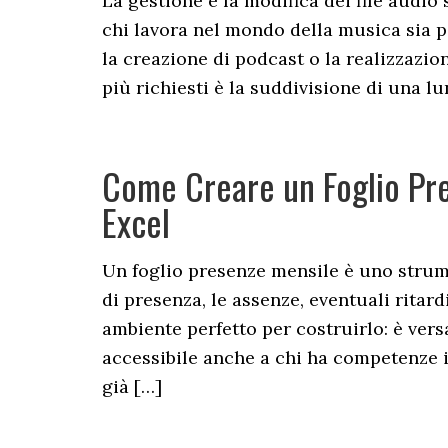
La gestione e la modifica dei file audio
chi lavora nel mondo della musica sia p
la creazione di podcast o la realizzazio
più richiesti è la suddivisione di una l
Come Creare un Foglio Pre
Excel
Un foglio presenze mensile è uno strume
di presenza, le assenze, eventuali ritard
ambiente perfetto per costruirlo: è ver
accessibile anche a chi ha competenze i
già […]