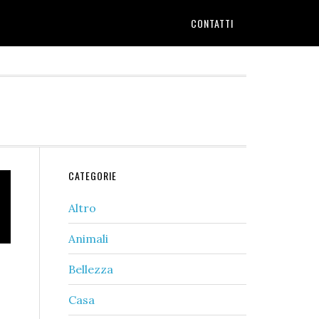
CONTATTI
Primary
CATEGORIE
Sidebar
Altro
Animali
Bellezza
Casa