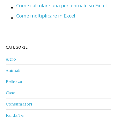
Come calcolare una percentuale su Excel​
Come moltiplicare in Excel​
Primary
CATEGORIE
Sidebar
Altro
Animali
Bellezza
Casa
Consumatori
Fai da Te