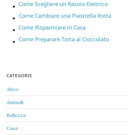
Come Scegliere un Rasoio Elettrico
Come Cambiare una Piastrella Rotta
Come Risparmiare in Casa
Come Preparare Torta al Cioccolato
Primary
CATEGORIE
Sidebar
Altro
Animali
Bellezza
Casa