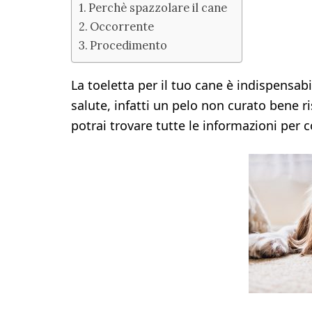
Perchè spazzolare il cane
Occorrente
Procedimento
La toeletta per il tuo cane è indispensab
salute, infatti un pelo non curato bene r
potrai trovare tutte le informazioni per 