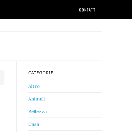
CONTATTI
Primary
CATEGORIE
Sidebar
Altro
Animali
Bellezza
Casa