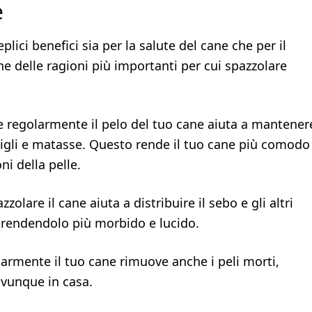
e
ici benefici sia per la salute del cane che per il
une delle ragioni più importanti per cui spazzolare
re regolarmente il pelo del tuo cane aiuta a mantener
rovigli e matasse. Questo rende il tuo cane più comodo
ni della pelle.
zolare il cane aiuta a distribuire il sebo e gli altri
, rendendolo più morbido e lucido.
larmente il tuo cane rimuove anche i peli morti,
ovunque in casa.