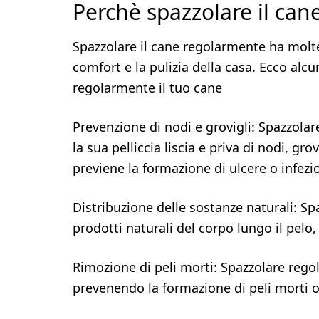
Perchè spazzolare il can
Spazzolare il cane regolarmente ha moltepl
comfort e la pulizia della casa. Ecco alc
regolarmente il tuo cane
Prevenzione di nodi e grovigli: Spazzola
la sua pelliccia liscia e priva di nodi, g
previene la formazione di ulcere o infezio
Distribuzione delle sostanze naturali: Spaz
prodotti naturali del corpo lungo il pelo
Rimozione di peli morti: Spazzolare rego
prevenendo la formazione di peli morti 