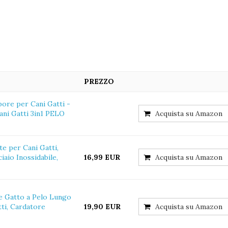
PREZZO
re per Cani Gatti -
ni Gatti 3in1 PELO
Acquista su Amazon
e per Cani Gatti,
iaio Inossidabile,
16,99 EUR
Acquista su Amazon
e Gatto a Pelo Lungo
tti, Cardatore
19,90 EUR
Acquista su Amazon