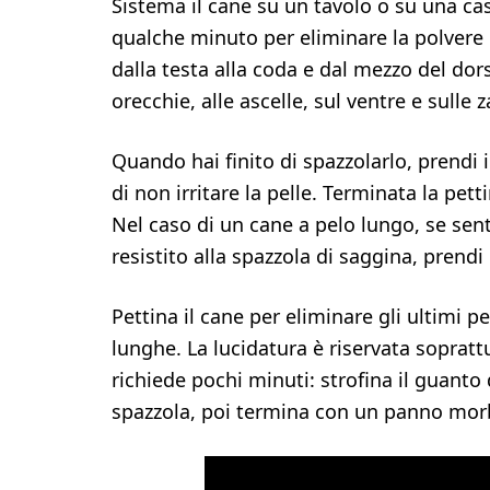
Sistema il cane su un tavolo o su una ca
qualche minuto per eliminare la polvere 
dalla testa alla coda e dal mezzo del dors
orecchie, alle ascelle, sul ventre e sulle
Quando hai finito di spazzolarlo, prendi
di non irritare la pelle. Terminata la pet
Nel caso di un cane a pelo lungo, se sen
resistito alla spazzola di saggina, prendi 
Pettina il cane per eliminare gli ultimi p
lunghe. La lucidatura è riservata soprattu
richiede pochi minuti: strofina il guanto 
spazzola, poi termina con un panno morbi