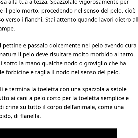
ssa alla tua altezza. Spazzolalo vigorosamente per
e il pelo morto, procedendo nel senso del pelo, cioè
o verso i fianchi. Stai attento quando lavori dietro al
 zampe.
 il pettine e passalo dolcemente nel pelo avendo cura
tinatura il pelo deve risultare molto morbido al tatto.
ti sotto la mano qualche nodo o groviglio che ha
le forbicine e taglia il nodo nel senso del pelo.
eli e termina la toeletta con una spazzola a setole
tto ai cani a pelo corto per la toeletta semplice e
di crine su tutto il corpo dell’animale, come una
do, di flanella.