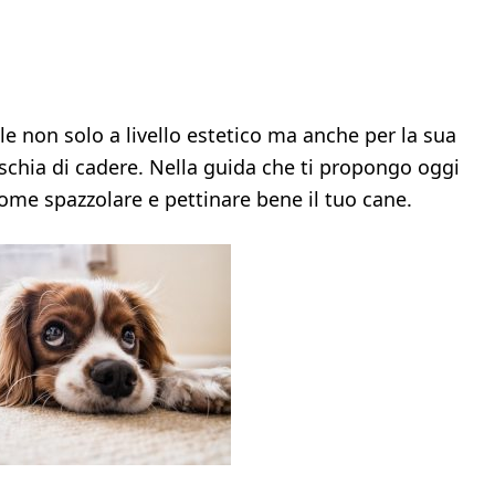
ile non solo a livello estetico ma anche per la sua
ischia di cadere. Nella guida che ti propongo oggi
come spazzolare e pettinare bene il tuo cane.