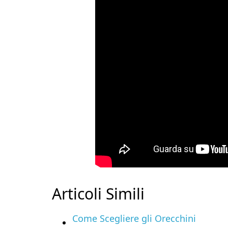
Articoli Simili
Come Scegliere gli Orecchini