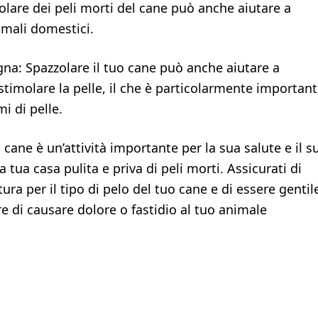
olare dei peli morti del cane può anche aiutare a
nimali domestici.
na: Spazzolare il tuo cane può anche aiutare a
stimolare la pelle, il che è particolarmente importan
i di pelle.
 cane è un’attività importante per la sua salute e il s
 tua casa pulita e priva di peli morti. Assicurati di
ura per il tipo di pelo del tuo cane e di essere gentil
e di causare dolore o fastidio al tuo animale