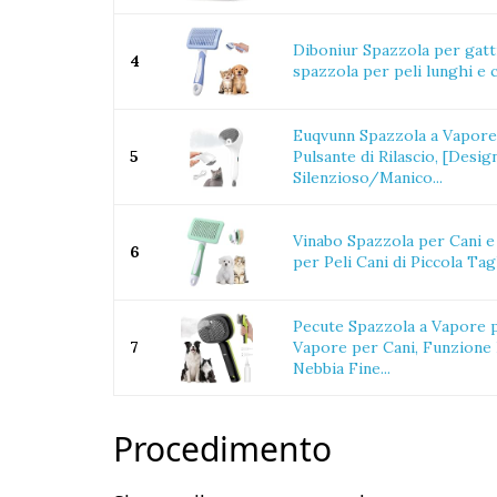
Diboniur Spazzola per gatti
4
spazzola per peli lunghi e c
Euqvunn Spazzola a Vapore 
5
Pulsante di Rilascio, [Desig
Silenzioso/Manico...
Vinabo Spazzola per Cani e
6
per Peli Cani di Piccola Tagl
Pecute Spazzola a Vapore p
7
Vapore per Cani, Funzione
Nebbia Fine...
Procedimento