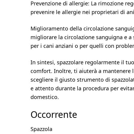
Prevenzione di allergie: La rimozione reg
prevenire le allergie nei proprietari di a
Miglioramento della circolazione sanguig
migliorare la circolazione sanguigna e a 
per i cani anziani o per quelli con problem
In sintesi, spazzolare regolarmente il tuo
comfort. Inoltre, ti aiuterà a mantenere la
scegliere il giusto strumento di spazzolat
e attento durante la procedura per evitar
domestico.
Occorrente
Spazzola